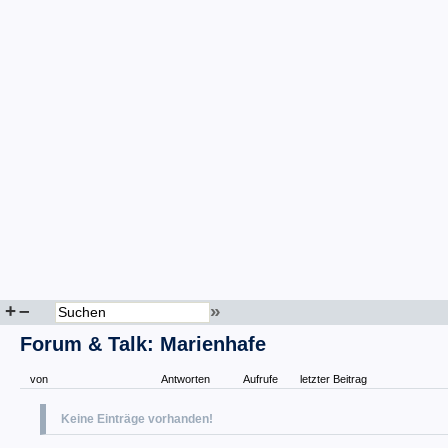
+
–
»
Forum & Talk: Marienhafe
von
Antworten
Aufrufe
letzter Beitrag
Keine Einträge vorhanden!