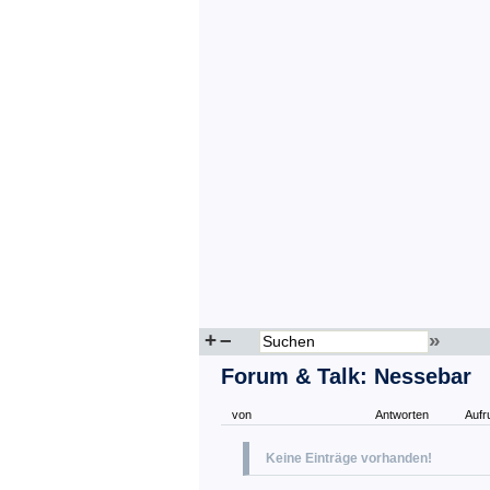
+
–
»
Forum & Talk: Nessebar
von
Antworten
Aufr
Keine Einträge vorhanden!