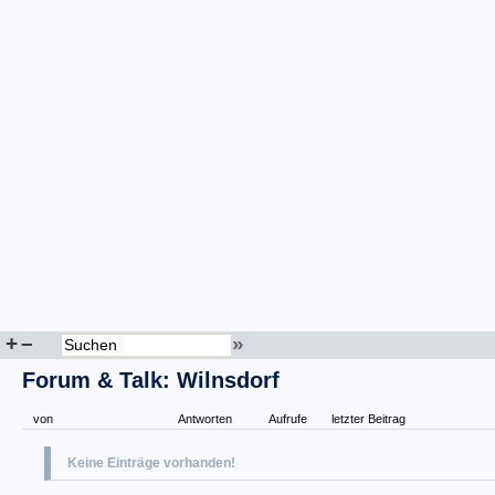
+
–
»
Forum & Talk: Wilnsdorf
von
Antworten
Aufrufe
letzter Beitrag
Keine Einträge vorhanden!