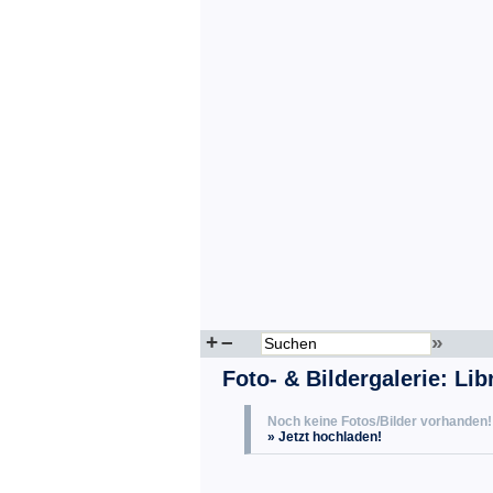
+
–
»
Foto- & Bildergalerie: Libr
Noch keine Fotos/Bilder vorhanden!
» Jetzt hochladen!