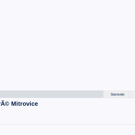
Startseite
vÃ© Mitrovice