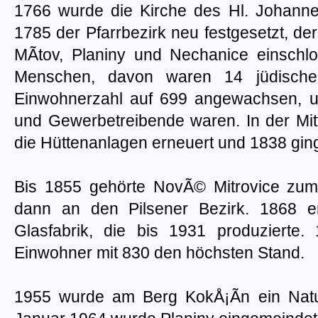
1766 wurde die Kirche des Hl. Johan
1785 der Pfarrbezirk neu festgesetzt, de
MÃ­tov, Planiny und Nechanice einschl
Menschen, davon waren 14 jüdische
Einwohnerzahl auf 699 angewachsen, u
und Gewerbetreibende waren. In der Mit
die Hüttenanlagen erneuert und 1838 ging
Bis 1855 gehörte NovÃ© Mitrovice zu
dann an den Pilsener Bezirk. 1868 e
Glasfabrik, die bis 1931 produzierte.
Einwohner mit 830 den höchsten Stand.
1955 wurde am Berg KokÅ¡Ã­n ein Natur