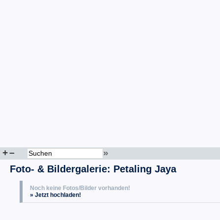
+
–
»
Foto- & Bildergalerie: Petaling Jaya
Noch keine Fotos/Bilder vorhanden!
» Jetzt hochladen!