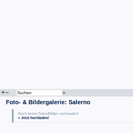
+
–
»
Foto- & Bildergalerie: Salerno
Noch keine Fotos/Bilder vorhanden!
» Jetzt hochladen!