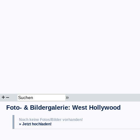
+
–
»
Foto- & Bildergalerie: West Hollywood
Noch keine Fotos/Bilder vorhanden!
» Jetzt hochladen!