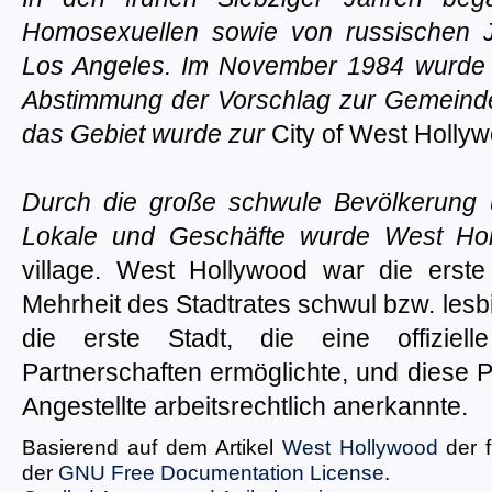
Homosexuellen sowie von russischen
Los Angeles. Im November 1984 wurde v
Abstimmung der Vorschlag zur Gemein
das Gebiet wurde zur
City of West Holly
Durch die große schwule Bevölkerung 
Lokale und Geschäfte wurde West Ho
village. West Hollywood war die erste
Mehrheit des Stadtrates schwul bzw. les
die erste Stadt, die eine offiziell
Partnerschaften ermöglichte, und diese 
Angestellte arbeitsrechtlich anerkannte.
Basierend auf dem Artikel
West Hollywood
der f
der
GNU Free Documentation License
.