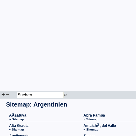
+
–
»
Sitemap
:
Argentinien
AÃ±atuya
Abra Pampa
» Sitemap
» Sitemap
Alta Gracia
AmaichÃ¡ del Valle
» Sitemap
» Sitemap