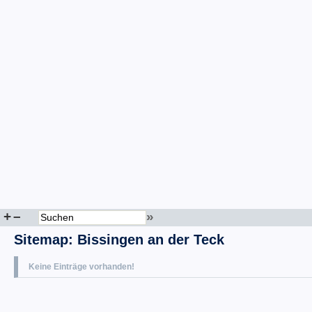
+
–
»
Sitemap
:
Bissingen an der Teck
Keine Einträge vorhanden!