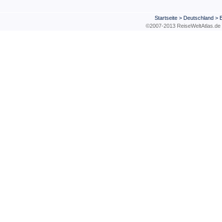
Startseite
>
Deutschland
>
©2007-2013 ReiseWeltAtla