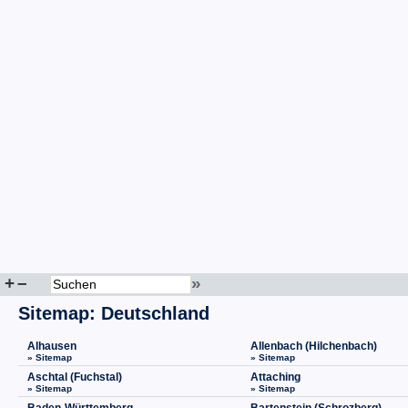
+
–
»
Sitemap
:
Deutschland
Alhausen
Allenbach (Hilchenbach)
» Sitemap
» Sitemap
Aschtal (Fuchstal)
Attaching
» Sitemap
» Sitemap