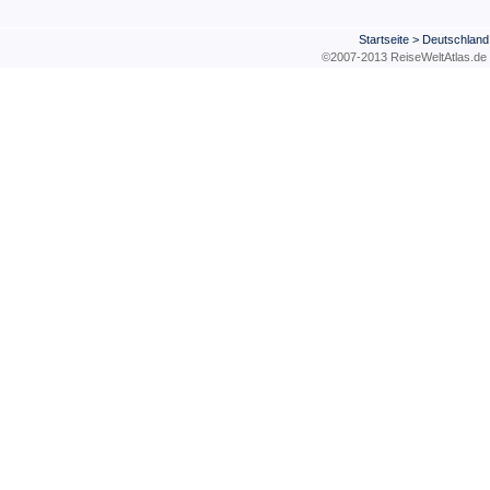
Startseite
>
Deutschland
©2007-2013 ReiseWeltAtla