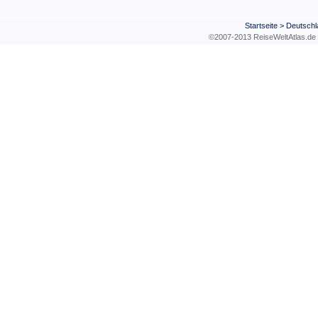
Startseite
>
Deutschl
©2007-2013 ReiseWeltAtla