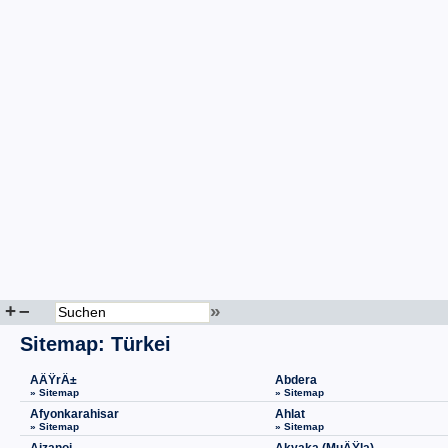
+
–
»
Sitemap
:
Türkei
AÄŸrÄ±
Abdera
» Sitemap
» Sitemap
Afyonkarahisar
Ahlat
» Sitemap
» Sitemap