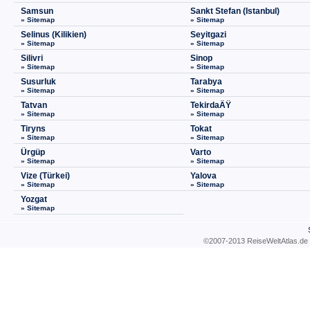
Samsun
Sankt Stefan (Istanbul)
» Sitemap
» Sitemap
Selinus (Kilikien)
Seyitgazi
» Sitemap
» Sitemap
Silivri
Sinop
» Sitemap
» Sitemap
Susurluk
Tarabya
» Sitemap
» Sitemap
Tatvan
TekirdaÄŸ
» Sitemap
» Sitemap
Tiryns
Tokat
» Sitemap
» Sitemap
Ürgüp
Varto
» Sitemap
» Sitemap
Vize (Türkei)
Yalova
» Sitemap
» Sitemap
Yozgat
» Sitemap
©2007-2013 ReiseWeltAtla