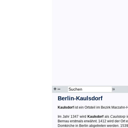
+
–
»
Berlin-Kaulsdorf
Kaulsdorf
ist ein Ortsteil im Bezirk Marzahn-H
Im Jahr 1347 wird
Kaulsdorf
als
Caulstorp
i
Bernau erstmals erwähnt. 1412 wird der Ort ei
Domkirche in Berlin abgetreten werden. 1539 