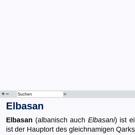
+
–
»
Elbasan
Elbasan
(albanisch auch
Elbasani
) ist 
ist der Hauptort des gleichnamigen Qark