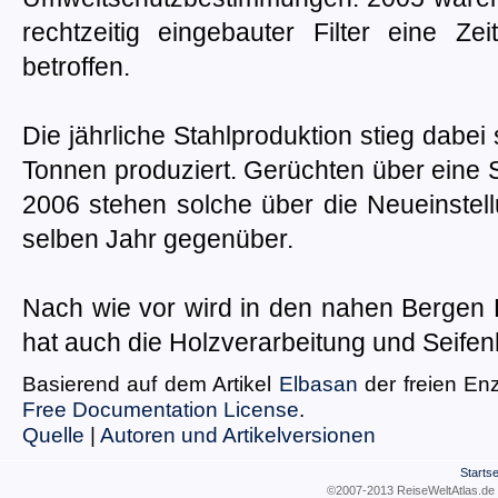
rechtzeitig eingebauter Filter eine Z
betroffen.
Die jährliche Stahlproduktion stieg dabe
Tonnen produziert. Gerüchten über eine S
2006 stehen solche über die Neueinstel
selben Jahr gegenüber.
Nach wie vor wird in den nahen Bergen K
hat auch die Holzverarbeitung und Seifen
Basierend auf dem Artikel
Elbasan
der freien En
Free Documentation License
.
Quelle
|
Autoren und Artikelversionen
Startse
©2007-2013 ReiseWeltAtla