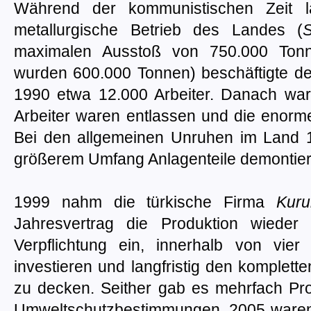
Während der kommunistischen Zeit l
metallurgische Betrieb des Landes (
S
maximalen Ausstoß von 750.000 Tonne
wurden 600.000 Tonnen) beschäftigte de
1990 etwa 12.000 Arbeiter. Danach war
Arbeiter waren entlassen und die enorm
Bei den allgemeinen Unruhen im Land
größerem Umfang Anlagenteile demontiert
1999 nahm die türkische Firma
Kur
Jahresvertrag die Produktion wieder
Verpflichtung ein, innerhalb von vi
investieren und langfristig den komplet
zu decken. Seither gab es mehrfach Pro
Umweltschutzbestimmungen. 2005 waren 