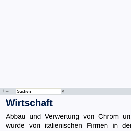
+
–
»
Wirtschaft
Abbau und Verwertung von Chrom und
wurde von italienischen Firmen in d