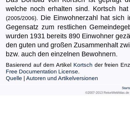
welche noch erhalten sind. Kortsch hat
. Die Einwohnerzahl hat sich i
(2005/2006)
Gegensatz zum restlichen Gemeindegebie
wurden 1931 bereits 890 Einwohner gezähl
den guten und großen Zusammenhalt zwi
bzw. auch den einzelnen Bewohnern.
Basierend auf dem Artikel
Kortsch
der freien En
Free Documentation License
.
Quelle
|
Autoren und Artikelversionen
Starts
©2007-2013 ReiseWeltAtla