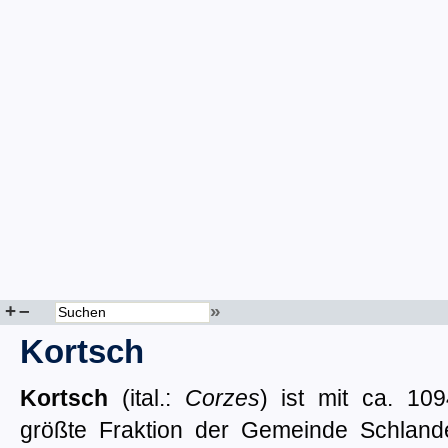
+
–
»
Kortsch
Kortsch
(ital.:
Corzes
) ist mit ca. 1
größte Fraktion der Gemeinde Schlande