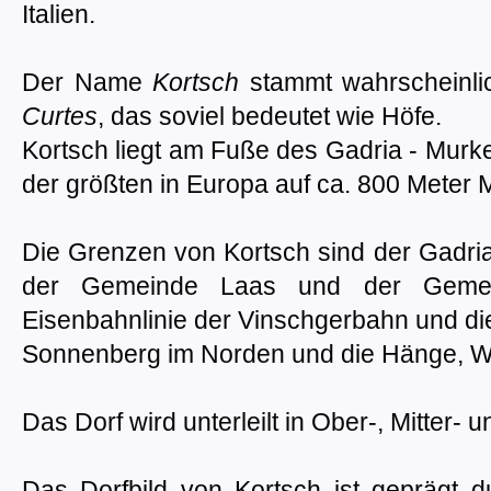
Italien.
Der Name
Kortsch
stammt wahrscheinli
Curtes
, das soviel bedeutet wie Höfe.
Kortsch liegt am Fuße des Gadria - Murke
der größten in Europa auf ca. 800 Meter
Die Grenzen von Kortsch sind der Gadr
der Gemeinde Laas und der Gemei
Eisenbahnlinie der Vinschgerbahn und di
Sonnenberg im Norden und die Hänge, W
Das Dorf wird unterleilt in Ober-, Mitter- 
Das Dorfbild von Kortsch ist geprägt du