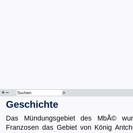
+
–
»
Geschichte
Das Mündungsgebiet des MbÃ© wur
Franzosen das Gebiet von König Ant