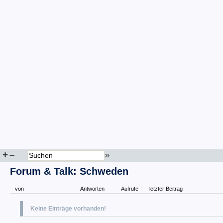
+
–
»
Forum & Talk: Schweden
von
Antworten
Aufrufe
letzter Beitrag
Keine Einträge vorhanden!