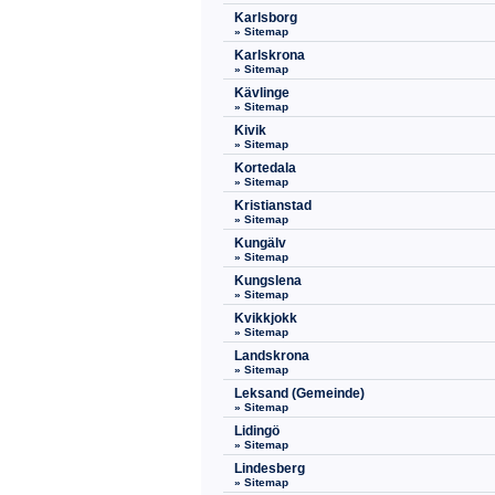
Karlsborg
» Sitemap
Karlskrona
» Sitemap
Kävlinge
» Sitemap
Kivik
» Sitemap
Kortedala
» Sitemap
Kristianstad
» Sitemap
Kungälv
» Sitemap
Kungslena
» Sitemap
Kvikkjokk
» Sitemap
Landskrona
» Sitemap
Leksand (Gemeinde)
» Sitemap
Lidingö
» Sitemap
Lindesberg
» Sitemap