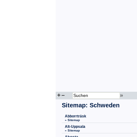
+
–
»
Sitemap
:
Schweden
Abborrträsk
» Sitemap
Alt-Uppsala
» Sitemap