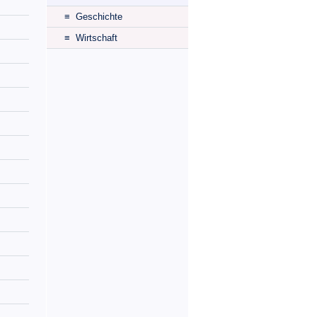
≡ Geschichte
≡ Wirtschaft