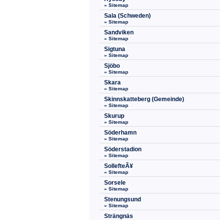
» Sitemap
Sala (Schweden)
» Sitemap
Sandviken
» Sitemap
Sigtuna
» Sitemap
Sjöbo
» Sitemap
Skara
» Sitemap
Skinnskatteberg (Gemeinde)
» Sitemap
Skurup
» Sitemap
Söderhamn
» Sitemap
Söderstadion
» Sitemap
SollefteÃ¥
» Sitemap
Sorsele
» Sitemap
Stenungsund
» Sitemap
Strängnäs