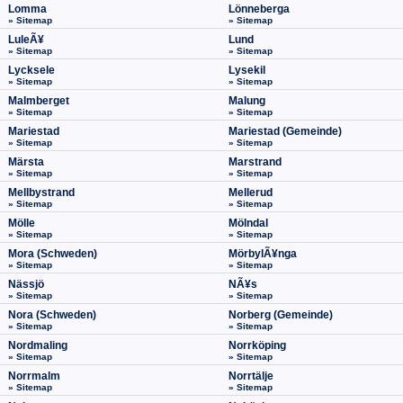
Lomma
Lönneberga
» Sitemap
» Sitemap
LuleÃ¥
Lund
» Sitemap
» Sitemap
Lycksele
Lysekil
» Sitemap
» Sitemap
Malmberget
Malung
» Sitemap
» Sitemap
Mariestad
Mariestad (Gemeinde)
» Sitemap
» Sitemap
Märsta
Marstrand
» Sitemap
» Sitemap
Mellbystrand
Mellerud
» Sitemap
» Sitemap
Mölle
Mölndal
» Sitemap
» Sitemap
Mora (Schweden)
MörbylÃ¥nga
» Sitemap
» Sitemap
Nässjö
NÃ¥s
» Sitemap
» Sitemap
Nora (Schweden)
Norberg (Gemeinde)
» Sitemap
» Sitemap
Nordmaling
Norrköping
» Sitemap
» Sitemap
Norrmalm
Norrtälje
» Sitemap
» Sitemap