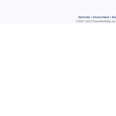
Startseite
>
Deutschland
>
Ba
©2007-2013 ReiseWeltAtla