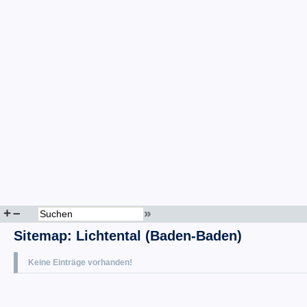
+
–
»
Sitemap
:
Lichtental (Baden-Baden)
Keine Einträge vorhanden!