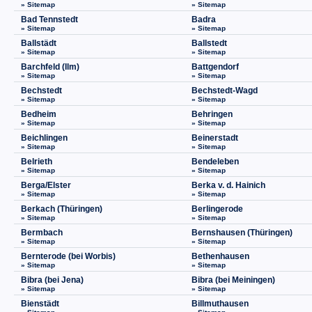
» Sitemap
» Sitemap
Bad Tennstedt
Badra
» Sitemap
» Sitemap
Ballstädt
Ballstedt
» Sitemap
» Sitemap
Barchfeld (Ilm)
Battgendorf
» Sitemap
» Sitemap
Bechstedt
Bechstedt-Wagd
» Sitemap
» Sitemap
Bedheim
Behringen
» Sitemap
» Sitemap
Beichlingen
Beinerstadt
» Sitemap
» Sitemap
Belrieth
Bendeleben
» Sitemap
» Sitemap
Berga/Elster
Berka v. d. Hainich
» Sitemap
» Sitemap
Berkach (Thüringen)
Berlingerode
» Sitemap
» Sitemap
Bermbach
Bernshausen (Thüringen)
» Sitemap
» Sitemap
Bernterode (bei Worbis)
Bethenhausen
» Sitemap
» Sitemap
Bibra (bei Jena)
Bibra (bei Meiningen)
» Sitemap
» Sitemap
Bienstädt
Billmuthausen