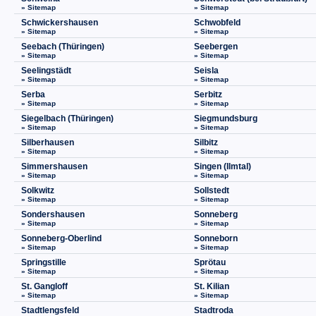
» Sitemap
» Sitemap
Schwickershausen
Schwobfeld
» Sitemap
» Sitemap
Seebach (Thüringen)
Seebergen
» Sitemap
» Sitemap
Seelingstädt
Seisla
» Sitemap
» Sitemap
Serba
Serbitz
» Sitemap
» Sitemap
Siegelbach (Thüringen)
Siegmundsburg
» Sitemap
» Sitemap
Silberhausen
Silbitz
» Sitemap
» Sitemap
Simmershausen
Singen (Ilmtal)
» Sitemap
» Sitemap
Solkwitz
Sollstedt
» Sitemap
» Sitemap
Sondershausen
Sonneberg
» Sitemap
» Sitemap
Sonneberg-Oberlind
Sonneborn
» Sitemap
» Sitemap
Springstille
Sprötau
» Sitemap
» Sitemap
St. Gangloff
St. Kilian
» Sitemap
» Sitemap
Stadtlengsfeld
Stadtroda