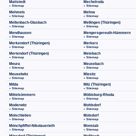
Mattstedt
Mechelroda
» Sitemap
» Sitemap
Mehmels
Mehna
» Sitemap
» Sitemap
Mellenbach-Glasbach
Mellingen (Thüringen)
» Sitemap
» Sitemap
Mendhausen
Mengersgereuth-Hämmern
» Sitemap
» Sitemap
Merkendorf (Thüringen)
Merkers
» Sitemap
» Sitemap
Mertendorf (Thüringen)
Metebach
» Sitemap
» Sitemap
Meura
Meusebach
» Sitemap
» Sitemap
Meuselwitz
Miesitz
» Sitemap
» Sitemap
Milda
Milz (Thüringen)
» Sitemap
» Sitemap
Mittelsömmern
Möbisburg-Rhoda
» Sitemap
» Sitemap
Moderwitz
Mohlsdorf
» Sitemap
» Sitemap
Molschleben
Molsdorf
» Sitemap
» Sitemap
Mönchpfiffel-Nikolausrieth
Monstab
» Sitemap
» Sitemap